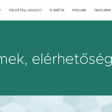
P
FELVÉTELI 2026/27
E-KRÉTA
RÓLUNK
ISKOLÁNK
mek, elérhetősé