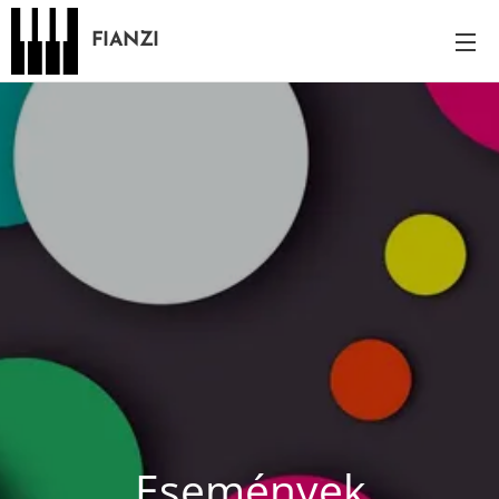
FIANZI
Események