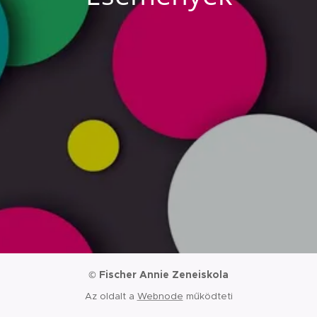
Fischer Annie Zeneiskola
©
Az oldalt a
Webnode
működteti