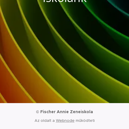
Fischer Annie Zeneiskola
©
Az oldalt a
Webnode
működteti