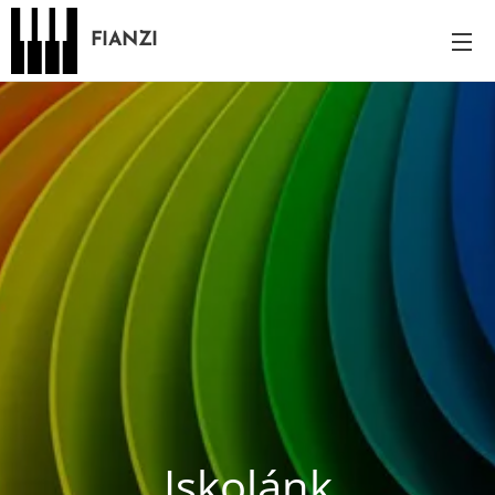
FIANZI
Iskolánk