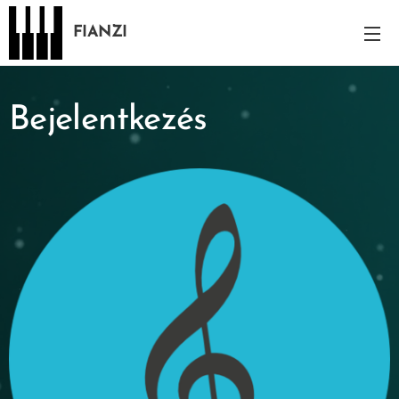
FIANZI
Bejelentkezés