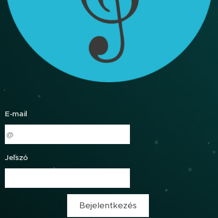
E-mail
Jelszó
Bejelentkezés