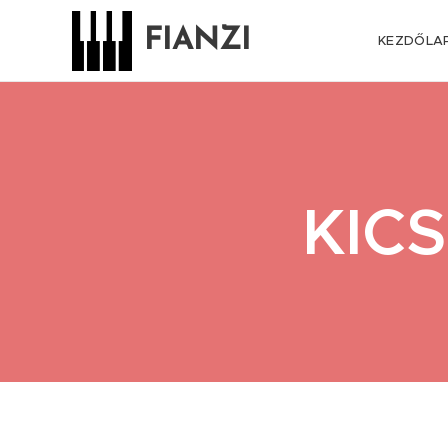
FIANZI
KEZDŐLA
KIC