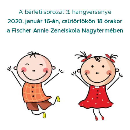
A bérleti sorozat 3. hangversenye
2020. január 16-án, csütörtökön 18 órakor
a Fischer Annie Zeneiskola Nagytermében