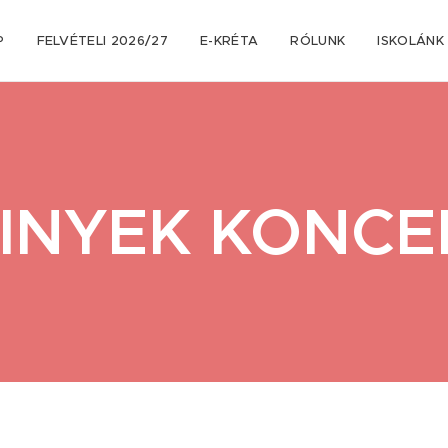
P
FELVÉTELI 2026/27
E-KRÉTA
RÓLUNK
ISKOLÁNK
SINYEK KONCE