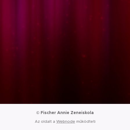
Fischer Annie Zeneiskola
©
Az oldalt a
Webnode
működteti