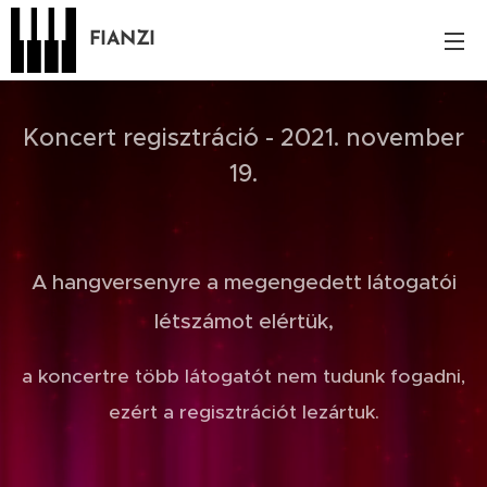
FIANZI
Koncert regisztráció - 2021. november
19.
A hangversenyre a megengedett látogatói
létszámot elértük,
a koncertre több látogatót nem tudunk fogadni,
ezért a regisztrációt lezártuk.