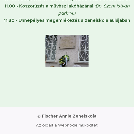
11.00 - Koszorúzás a művész lakóházánál
(Bp. Szent István
park 14.)
11.30
-
Ünnepélyes megemlékezés a zeneiskola aulájában
Fischer Annie Zeneiskola
©
Az oldalt a
Webnode
működteti