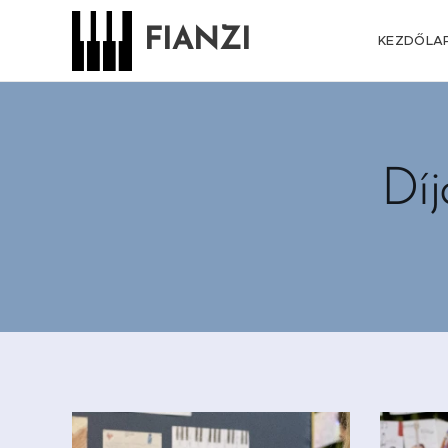
FIANZI
KEZDŐLA
Dí