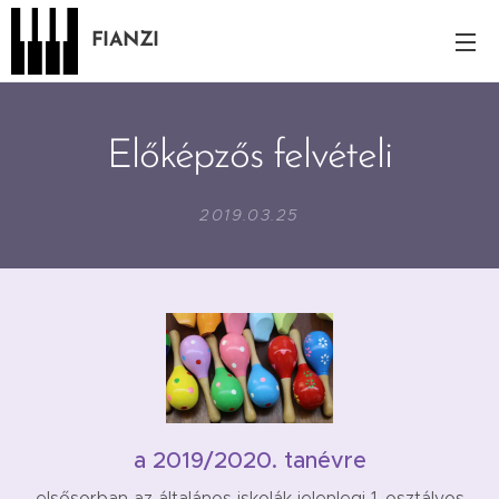
FIANZI
Előképzős felvételi
2019.03.25
a 2019/2020. tanévre
elsősorban az általános iskolák jelenlegi 1. osztályos