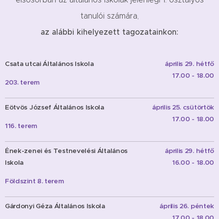
tanulói számára
,
az alábbi kihelyezett tagozatainkon:
Csata utcai Általános Iskola
április 29. hétfő
17.00 - 18.00
203. terem
Eötvös József Általános Iskola
április 25. csütörtök
17.00 - 18.00
116. terem
Ének-zenei és Testnevelési Általános
április 29. hétfő
Iskola
16.00 - 18.00
Földszint 8. terem
Gárdonyi Géza Általános Iskola
április 26. péntek
17.00 - 18.00