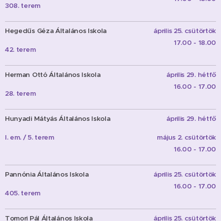
308. terem
Hegedűs
Géza Általános Iskola
április 25. csütörtök
17.00 - 18.00
42. terem
Herman Ottó
Általános Iskola
április 29. hétfő
16.00 - 17.00
28. terem
Hunyadi Mátyás
Általános Iskola
április 29. hétfő
I. em. / 5. terem
május 2. csütörtök
16.00 - 17.00
Pannónia
Általános Iskola
április 25. csütörtök
16.00 - 17.00
405. terem
Tomori Pál
Általános Iskola
április 25. csütörtök