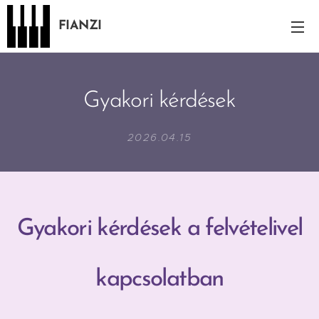
FIANZI
Gyakori kérdések
2026.04.15
Gyakori kérdések a felvételivel
kapcsolatban