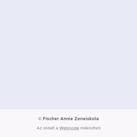
Fischer Annie Zeneiskola
©
Az oldalt a
Webnode
működteti