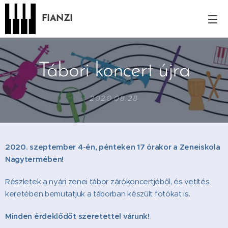
FIANZI
Tábori koncert újra
2020.08.28
2020. szeptember 4-én, pénteken 17 órakor a Zeneiskola
Nagytermében!
Részletek a nyári zenei tábor zárókoncertjéből, és vetítés
keretében bemutatjuk a táborban készült fotókat is.
Minden érdeklődőt szeretettel várunk!