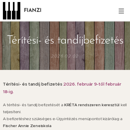
FIANZI
Térítési- és tandíjbefizetés
2026.02.02
Térítési- és tandíj befizetés
2026. február 9-től február
18-ig.
A térítési- és tandíj befizetését a
KRÉTA rendszeren keresztül
kell
teljesíteni.
A befizetéshez szükséges e-Ügyintézés menüpontot kizárólag a
Fischer Annie Zeneiskola