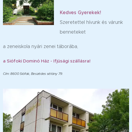
Kedves Gyerekek!
Szeretettel hívunk és várunk
benneteket
a zeneiskola nyári zenei táborába,
a
Siófoki Dominó Ház - Ifjúsági szállásra!
Cím: 8600 Siófok, Beszédes sétány 79.