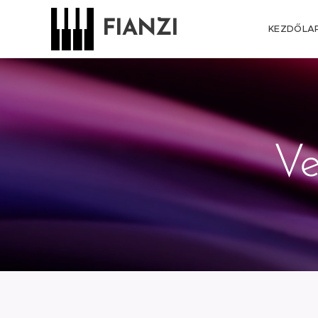
FIANZI
KEZDŐLA
Ve