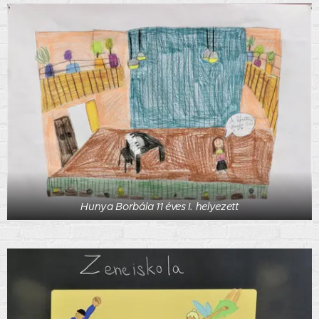
Hunya Borbála 11 éves I. helyezett