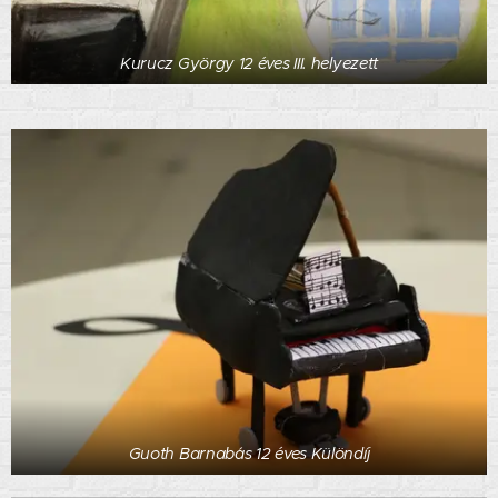
Kurucz György 12 éves III. helyezett
Guoth Barnabás 12 éves Különdíj