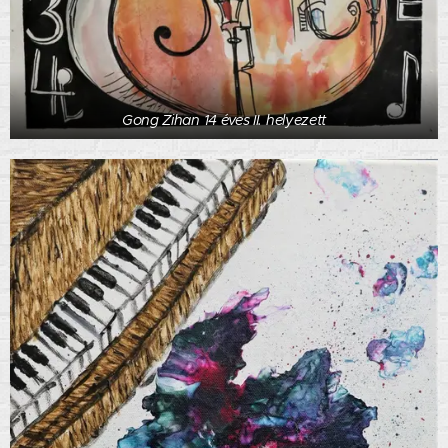
Gong Zihan 14 éves II. helyezett