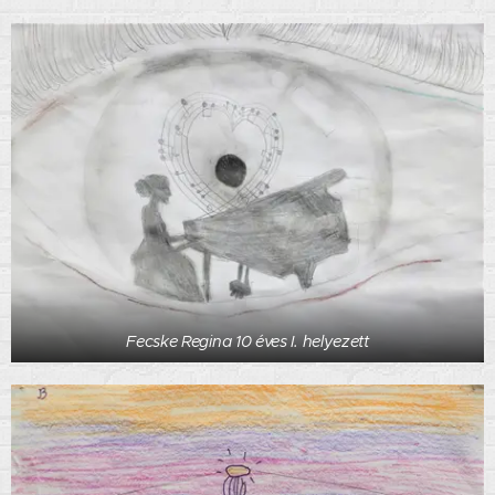
Fecske Regina 10 éves I. helyezett