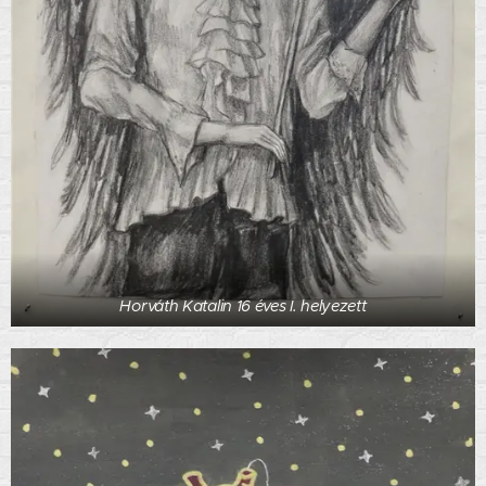
Horváth Katalin 16 éves I. helyezett