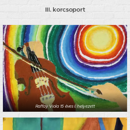
III. korcsoport
Raffay Viola 15 éves I. helyezett