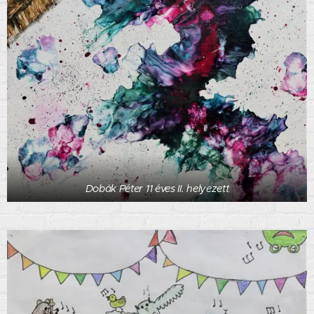
Dobák Péter 11 éves II. helyezett