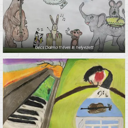
Gécs Dalma 11 éves III. helyezett