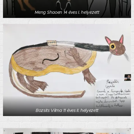
Meng Shaoen 14 éves I. helyezett
Bozsits Vilma 11 éves II. helyezett