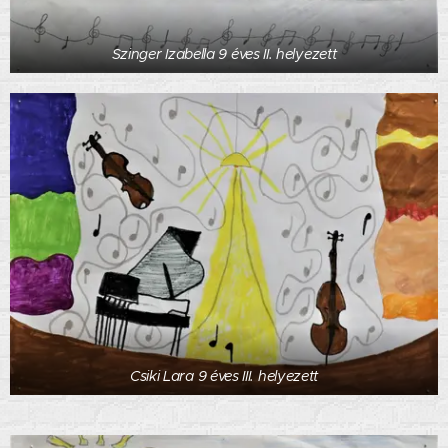
Szinger Izabella 9 éves II. helyezett
Csiki Lara 9 éves III. helyezett