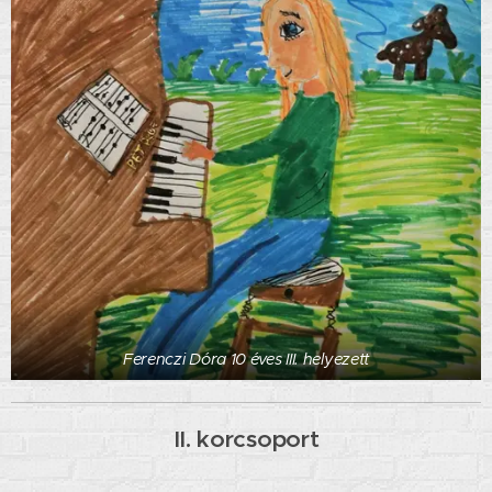
Ferenczi Dóra 10 éves III. helyezett
II. korcsoport