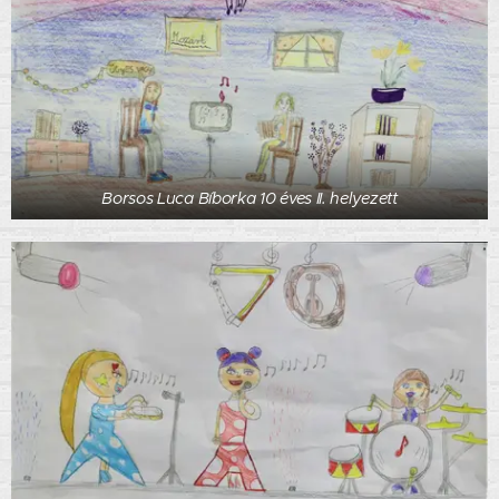
Borsos Luca Bíborka 10 éves II. helyezett