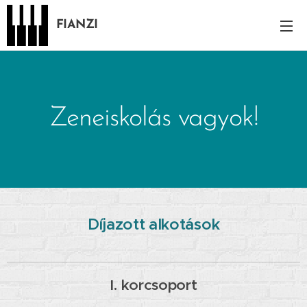
FIANZI
Zeneiskolás vagyok!
Díjazott alkotások
I. korcsoport