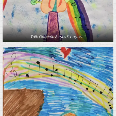
Tóth Gabriella 8 éves II. helyezett