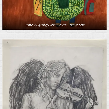
Raffay Gyöngyvér 15 éves I. helyezett