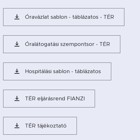
Óravázlat sablon - táblázatos - TÉR
Óralátogatási szempontsor - TÉR
Hospitálási sablon - táblázatos
TÉR eljárásrend FIANZI
TÉR tájékoztató